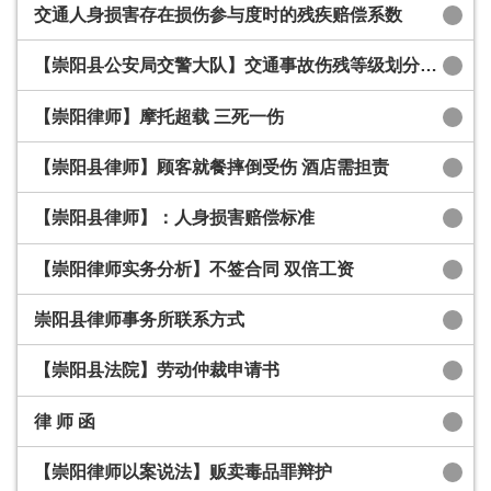
交通人身损害存在损伤参与度时的残疾赔偿系数
【崇阳县公安局交警大队】交通事故伤残等级划分国家标准
【崇阳律师】摩托超载 三死一伤
【崇阳县律师】顾客就餐摔倒受伤 酒店需担责
【崇阳县律师】：人身损害赔偿标准
【崇阳律师实务分析】不签合同 双倍工资
崇阳县律师事务所联系方式
【崇阳县法院】劳动仲裁申请书
律 师 函
【崇阳律师以案说法】贩卖毒品罪辩护