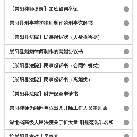
【崇阳律师提醒】加班如何举证
崇阳县刑事辩护律师制作的刑事谅解书
【崇阳县法院】民事起诉状（人身损害类）
崇阳县婚姻律师制作的离婚协议书
【崇阳县法院】民事起诉书（合同纠纷类）
【崇阳县法院】民事起诉书（离婚类）
【崇阳县法院】财产保全申请书
崇阳律师为顾问单位出具开除工作人员律师函
湖北省高级人民法院关于扩大量 刑规范化罪名和刑种的量刑指导 意见(试行)
给崇阳县参战人员答复