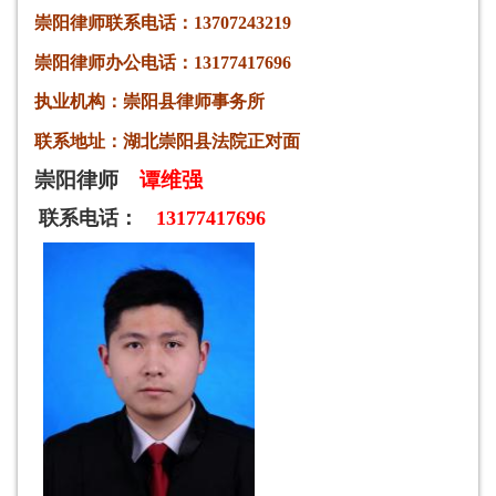
崇阳律师
联系电话：13707243219
崇阳律师
办公电话：13177417696
执业机构：崇
阳
县
律师事务所
联系地址：湖北崇阳县法院正对面
崇阳律师
谭维强
联系电话：
13177417696