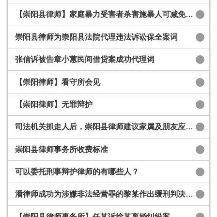
【崇阳县律师】家庭暴力受害者杀害施暴人可减免处罚
崇阳县律师为崇阳县法院代理违法诉讼保全案词
张信诉被告章小蕙民间借贷案成功代理词
【崇阳律师】看守所会见
【崇阳律师】无罪辩护
司法机关抓走人后，崇阳县律师建议家属及朋友应该怎么办？家属的注意事项有哪些？
崇阳县律师事务所收费标准
可以委托刑事辩护律师的有哪些人？
潘律师成功为涉嫌非法经营罪的黎某作出缓刑判决的辩护
【崇阳县律师事务所】任某诉徐某离婚纠纷案