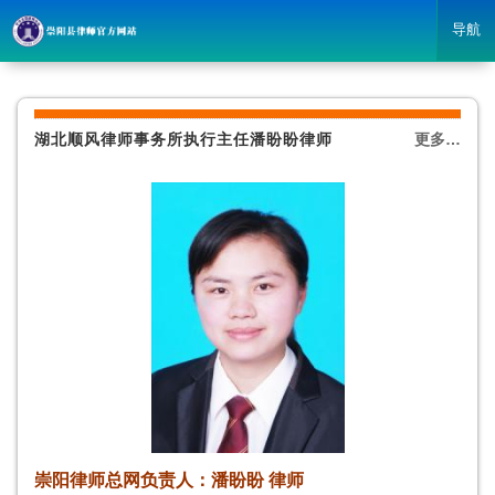
导航
湖北顺风律师事务所执行主任潘盼盼律师
更多…
崇阳律师总网负责人：潘盼盼 律师