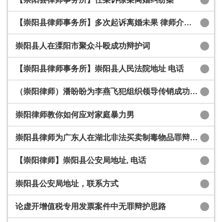
【崇阳县律师事务所】多次起诉离婚未果 律师介入后终获如愿
崇阳县人在溧阳市聚众斗殴成功辩护词
【崇阳县律师事务所】崇阳县人民法院地址​ 电话
（崇阳律师）潘盼盼为李燕飞犯组织领导传销成功辩护词
崇阳律师教你如何应对家庭暴力男
崇阳县律师为广东人在湖北非法买卖制毒物品罪辩护词
【崇阳律师】崇阳县公安局地址, 电话
崇阳县公安局地址，联系方式
论虚开增值税专用发票案件中无罪辩护思路